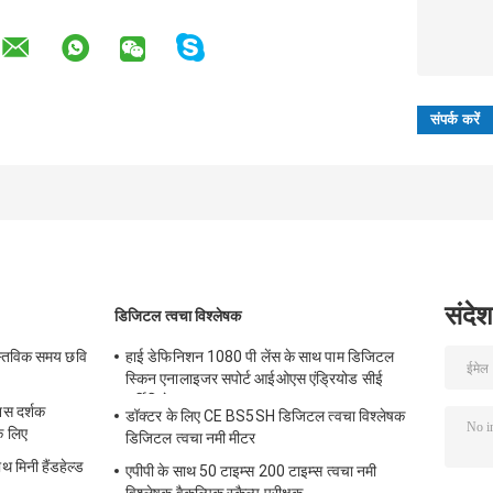
संदेश
डिजिटल त्वचा विश्लेषक
स्तविक समय छवि
हाई डेफिनिशन 1080 पी लेंस के साथ पाम डिजिटल
स्किन एनालाइजर सपोर्ट आईओएस एंड्रियोड सीई
सर्टिफिकेट
नस दर्शक
डॉक्टर के लिए CE BS5SH डिजिटल त्वचा विश्लेषक
े लिए
डिजिटल त्वचा नमी मीटर
थ मिनी हैंडहेल्ड
एपीपी के साथ 50 टाइम्स 200 टाइम्स त्वचा नमी