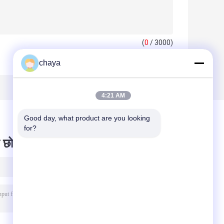
(
0
/ 3000)
chaya
4:21 AM
Good day, what product are you looking 
for?
 छोड़ दो