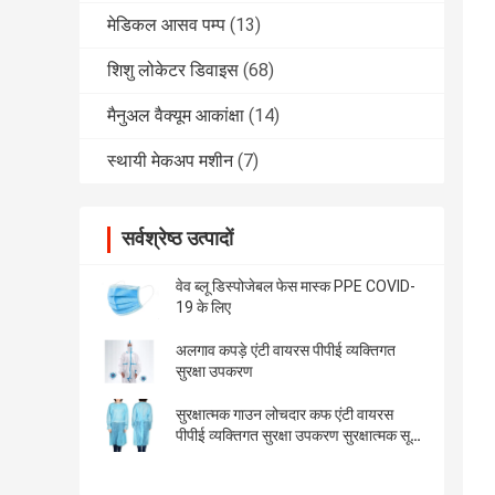
मेडिकल आसव पम्प
(13)
शिशु लोकेटर डिवाइस
(68)
मैनुअल वैक्यूम आकांक्षा
(14)
स्थायी मेकअप मशीन
(7)
सर्वश्रेष्ठ उत्पादों
वेव ब्लू डिस्पोजेबल फेस मास्क PPE COVID-
19 के लिए
अलगाव कपड़े एंटी वायरस पीपीई व्यक्तिगत
सुरक्षा उपकरण
सुरक्षात्मक गाउन लोचदार कफ एंटी वायरस
पीपीई व्यक्तिगत सुरक्षा उपकरण सुरक्षात्मक सूट
कुल मिलाकर