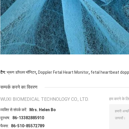
,
,
टैग:
भ्रूण डॉपलर मॉनिटर
Doppler Fetal Heart Monitor
fetal heartbeat dopp
सम्पर्क करने का विवरण
WUXI BIOMEDICAL TECHNOLOGY CO., LTD.
हम करने के लि
व्यक्ति से संपर्क करें:
Mrs. Helen Bo
दूरभाष:
86-13382885910
फैक्स:
86-510-85572789