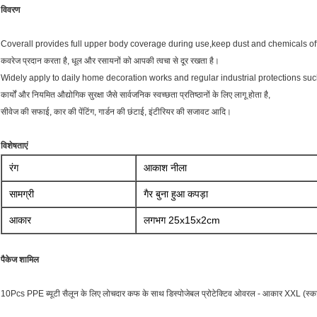
विवरण
Coverall provides full upper body coverage during use,keep dust and chemicals off c
कवरेज प्रदान करता है, धूल और रसायनों को आपकी त्वचा से दूर रखता है।
Widely apply to daily home decoration works and regular industrial protections such
कार्यों और नियमित औद्योगिक सुरक्षा जैसे सार्वजनिक स्वच्छता प्रतिष्ठानों के लिए लागू होता है,
सीवेज की सफाई, कार की पेंटिंग, गार्डन की छंटाई, इंटीरियर की सजावट आदि।
विशेषताएं
रंग
आकाश नीला
सामग्री
गैर बुना हुआ कपड़ा
आकार
लगभग 25x15x2cm
पैकेज शामिल
10Pcs PPE ब्यूटी सैलून के लिए लोचदार कफ के साथ डिस्पोजेबल प्रोटेक्टिव ओवरल - आकार XXL (स्काई