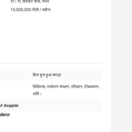
टी / टी, क्रेडिट कार्ड, पेपैल
10,000,000 पीसी / महीना
:
बिना बुना हुआ कपड़ा
चिकित्सा, पर्यावरण संरक्षण, परिवहन, टीकाकरण,
:
आदि।
at doppler
ूट ओवरल