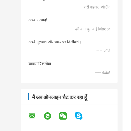
—— श्री माइकल ओलिंग
अच्छा उत्पाद!
—— डॉ. वान चुन वाई Macor
अच्छी गुणवत्ता और समय पर डिलीवरी।
—— जॉर्ज
व्यावसायिक सेवा
—— फ़ेकेते
मैं अब ऑनलाइन चैट कर रहा हूँ