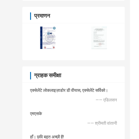
प्रमाणन
ग्राहक समीक्षा
एक्सेलेंटे लोकलाइज़ाडोर डी वीयास, एक्सेलेंटे सर्विको।
—— एडिलसन
एमएसके
—— श्रीमती वांतानी
हाँ। छवि बहुत अच्छी है!