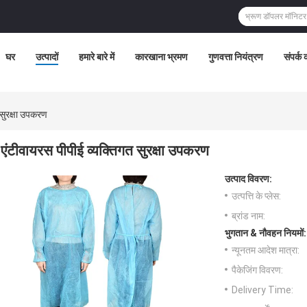
घर
उत्पादों
हमारे बारे में
कारखाना भ्रमण
गुणवत्ता नियंत्रण
संपर्क क
 सुरक्षा उपकरण
एंटीवायरस पीपीई व्यक्तिगत सुरक्षा उपकरण
उत्पाद विवरण:
उत्पत्ति के प्लेस:
ब्रांड नाम:
भुगतान & नौवहन नियमों:
न्यूनतम आदेश मात्रा:
पैकेजिंग विवरण:
Delivery Time: