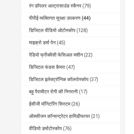
रंग डॉपलर अल्ट्रासाउंड स्कैनर
(79)
पीपीई व्यक्तिगत सुरक्षा उपकरण
(44)
डिजिटल वीडियो ओटोस्कोप
(128)
माइक्रो डर्मा पेन
(45)
रेडियो फ्रीक्वेंसी फेसिअल मशीन
(22)
डिजिटल फंडस कैमरा
(47)
डिजिटल इलेक्ट्रॉनिक कॉलपोस्कोप
(37)
बहु पैरामीटर रोगी की निगरानी
(17)
ईसीजी मॉनिटरिंग सिस्टम
(26)
ऑक्सीजन कॉन्सन्ट्रेटर हामिडीफायर
(21)
वीडियो डर्माटोस्कोप
(76)