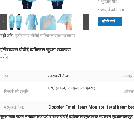
भुगतान शर्तें:
आपूर्ति की क्षमता:
संपर्क करें
बड़ी छवि :
एंटीवायरस पीपीई व्यक्तिगत सुरक्षा उपकरण
एंटीवायरस पीपीई व्यक्तिगत सुरक्षा उपकरण
वर्णन
रंग:
आसमानी नीला
सामग्री
एस, एम, एल, एक्सएल, एक्सएक्सएल
बिजली की आपूर्ति:
आवेदक
प्रमुखता देना:
Doppler Fetal Heart Monitor
,
fetal heartbe
सुरक्षात्मक गाउन लोचदार कफ एंटी वायरस पीपीई व्यक्तिगत सुरक्षात्मक उपकरण सुरक्षात्मक स