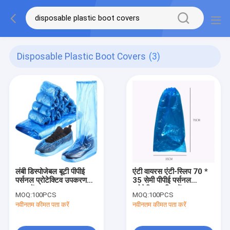
Disposable Plastic Boot Covers
(3)
लंबी डिस्पोजेबल बूटी पीपीई
एंटी वायरस एंटी-स्लिप 70 *
पर्सनल प्रोटेक्टिव उपकरण
35 सेमी पीपीई पर्सनल
वयस्कों
प्रोटेक्टिव इक्विपमेंट शू कवर
MOQ:
100PCS
MOQ:
100PCS
पीई प्लास्टिक मेड
नवीनतम कीमत पता करें
नवीनतम कीमत पता करें