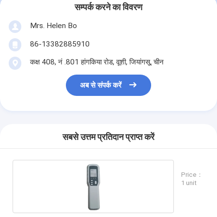
सम्पर्क करने का विवरण
Mrs. Helen Bo
86-13382885910
कक्ष 408, नं .801 हांगकिया रोड, वूशी, जियांगसू, चीन
अब से संपर्क करें
सबसे उत्तम प्रतिदान प्राप्त करें
Price：
1 unit