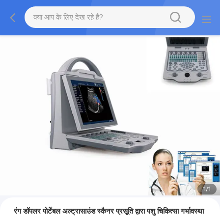
1
/
1
रंग डॉपलर पोर्टेबल अल्ट्रासाउंड स्कैनर प्रसूति द्वारा पशु चिकित्सा गर्भावस्था