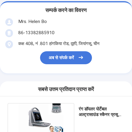
सम्पर्क करने का विवरण
Mrs. Helen Bo
86-13382885910
कक्ष 408, नं .801 हांगकिया रोड, वूशी, जियांगसू, चीन
अब से संपर्क करें
सबसे उत्तम प्रतिदान प्राप्त करें
रंग डॉपलर पोर्टेबल
अल्ट्रासाउंड स्कैनर प्रसूति
द्वारा पशु चिकित्सा गर्भावस्था