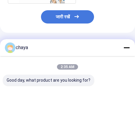
जारी रखें
अनुशंसित उत्पाद
chaya
2:35 AM
Good day, what product are you looking for?
पोर्टेबल डिजिटल अल्ट्रासाउंड
4 जी अल्ट्रासाउंड मशीन
B अल्ट्रासाउंड स्कैनर
स्कैनर
पोर्टेबल अल्ट्रासाउंड स्कैनर
डॉपलर अल्ट्रासाउंड
120 जी क्षमता 4800 फ्रेम
केवल 4.5Kgs वजन
सिने लूप के साथ
सबसे अच्छी कीमत
सबसे अच्छी कीमत
सबसे अच्छी 