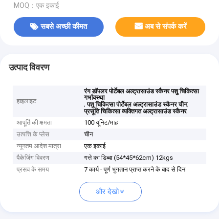
MOQ：एक इकाई
सबसे अच्छी कीमत
अब से संपर्क करें
उत्पाद विवरण
रंग डॉपलर पोर्टेबल अल्ट्रासाउंड स्कैनर पशु चिकित्सा
गर्भावस्था
हाइलाइट
,
,
पशु चिकित्सा पोर्टेबल अल्ट्रासाउंड स्कैनर चीन
प्रसूति चिकित्सा व्यक्तिगत अल्ट्रासाउंड स्कैनर
आपूर्ति की क्षमता
100 यूनिट/माह
उत्पत्ति के प्लेस
चीन
न्यूनतम आदेश मात्रा
एक इकाई
पैकेजिंग विवरण
गत्ते का डिब्बा (54*45*62cm) 12kgs
प्रसव के समय
7 कार्य - पूर्ण भुगतान प्राप्त करने के बाद से दिन
और देखो