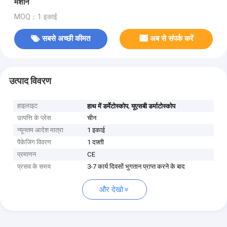
मशीन
MOQ：1 इकाई
सबसे अच्छी कीमत
अब से संपर्क करें
उत्पाद विवरण
हाइलाइट
,
हाथ में डर्मेटोस्कोप
यूएसबी डर्माटोस्कोप
उत्पत्ति के प्लेस
चीन
न्यूनतम आदेश मात्रा
1 इकाई
पैकेजिंग विवरण
1 दफ़्ती
प्रमाणन
CE
प्रसव के समय
3-7 कार्य दिवसों भुगतान प्राप्त करने के बाद
और देखो