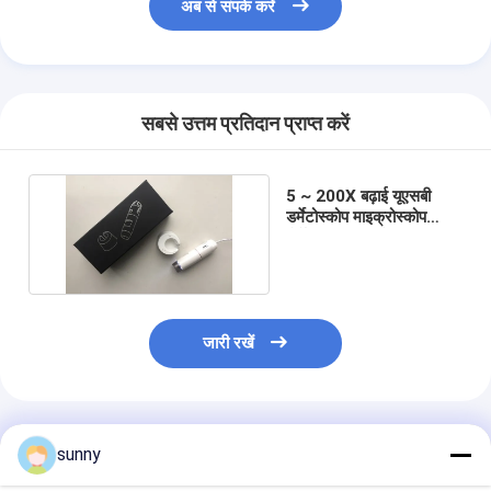
अब से संपर्क करें
सबसे उत्तम प्रतिदान प्राप्त करें
5 ~ 200X बढ़ाई यूएसबी
डर्मेटोस्कोप माइक्रोस्कोप
पोर्टेबल त्वचा विश्लेषक मशीन
जारी रखें
अनुशंसित उत्पाद
sunny