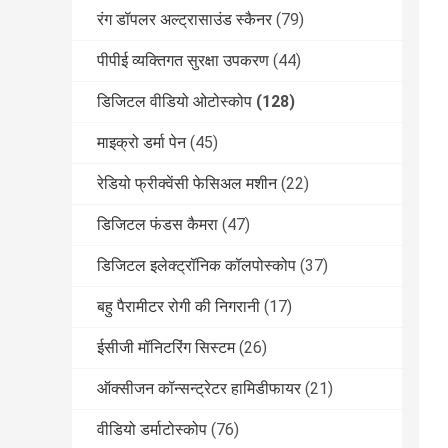
रंग डॉपलर अल्ट्रासाउंड स्कैनर
(79)
पीपीई व्यक्तिगत सुरक्षा उपकरण
(44)
डिजिटल वीडियो ओटोस्कोप
(128)
माइक्रो डर्मा पेन
(45)
रेडियो फ्रीक्वेंसी फेसिअल मशीन
(22)
डिजिटल फंडस कैमरा
(47)
डिजिटल इलेक्ट्रॉनिक कॉलपोस्कोप
(37)
बहु पैरामीटर रोगी की निगरानी
(17)
ईसीजी मॉनिटरिंग सिस्टम
(26)
ऑक्सीजन कॉन्सन्ट्रेटर हामिडीफायर
(21)
वीडियो डर्माटोस्कोप
(76)