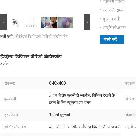
पैकेजिंग विवरण:
प्रसव के समय:
भुगतान शर्तें:
आपूर्ति की क्षमता:
बड़ी छवि :
हैंडहेल्ड डिजिटल वीडियो ओटोस्कोप
संपर्क करें
हैंडहेल्ड डिजिटल वीडियो ओटोस्कोप
वर्णन
संकल्प:
640x480
प्रकाश 
3 इंच विशेष एलसीडी स्क्रीन, विभिन्न देखने के
एलसीडी:
मिडिया:
कोण के लिए न्यूनतम रंग अंतर
इंटरफ़ेसव:
1 मिनी यूएसबी
बिजली क
ओटोस्कोप लेंस:
कान की नलिका और कर्णपटह झिल्ली की जांच करें
राइनोस्