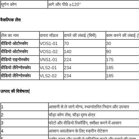
घूर्णन कोण
आगे और पीछे ≥120°
वैकल्पिक लेंस
लेंस का नाम
दायरा मॉडल
दायरे की लंबाई (मिमी)
काम करने की लंबाई (
वीडियो ओटोस्कोप
VOS1-01
70
30
वीडियो ओटोस्कोप
VOS1-02
140
90
वीडियो राइनोस्कोप
VNS1-01
224
175
वीडियो लैरिन्गोस्कोप
VLS2-01
234
185
वीडियो लैरिन्गोस्कोप
VLS2-02
234
185
उत्पाद की विशेषताएं
1
आसानी से ले जाने योग्य, स्थानांतरित निदान और उपचार
2
चौड़ा कोण लेंस, चौड़ा दृश्य क्षेत्र
3
फोटो और वीडियो रिकॉर्डिंग, समीक्षा करने में आसान
4
आसान अवलोकन के लिए स्क्रीन रोटेशन