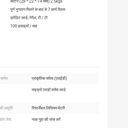
कार्टन (28 * 22 * ​​14 सेमी) 2.5kgs
पूर्ण भुगतान मिलने के बाद से 7 कार्य दिवस
क्रेडिट कार्ड, पेपैल, टी / टी
100 इकाइयों / माह
स्रोत:
प्राकृतिक सफेद (एलईडी)
माइक्रो एसडी फ़्लैश कार्ड
ी आपूर्ति:
रिचार्जेबल लिथियम बैटरी
कोप लेंस:
नाक गुहा की जांच करें