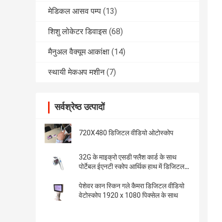
मेडिकल आसव पम्प
(13)
शिशु लोकेटर डिवाइस
(68)
मैनुअल वैक्यूम आकांक्षा
(14)
स्थायी मेकअप मशीन
(7)
सर्वश्रेष्ठ उत्पादों
720X480 डिजिटल वीडियो ओटोस्कोप
32G के माइक्रो एसडी फ्लैश कार्ड के साथ
पोर्टेबल ईएनटी स्कोप आर्थिक हाथ में डिजिटल
वीडियो ओटोस्कोप
पेशेवर कान स्किन गले कैमरा डिजिटल वीडियो
वेटोस्कोप 1920 x 1080 पिक्सेल के साथ