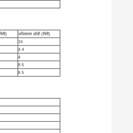
मिमी)
अधिकतम ओडी (मिमी)
16
4.4
4
8.5
8.5