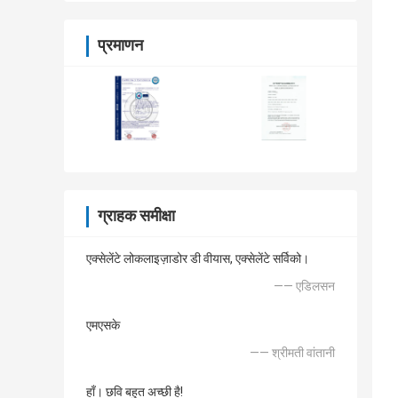
प्रमाणन
ग्राहक समीक्षा
एक्सेलेंटे लोकलाइज़ाडोर डी वीयास, एक्सेलेंटे सर्विको।
—— एडिलसन
एमएसके
—— श्रीमती वांतानी
हाँ। छवि बहुत अच्छी है!