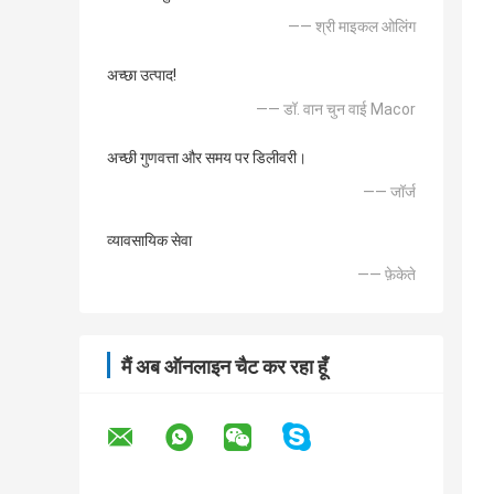
—— श्री माइकल ओलिंग
अच्छा उत्पाद!
—— डॉ. वान चुन वाई Macor
अच्छी गुणवत्ता और समय पर डिलीवरी।
—— जॉर्ज
व्यावसायिक सेवा
—— फ़ेकेते
मैं अब ऑनलाइन चैट कर रहा हूँ