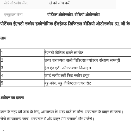
लेरिंजोस्कोप लेंस:
गले की जांच करें
प्रमुखता देना:
पोर्टेबल ओटोस्कोप
,
वीडियो ओटोस्कोप
पोर्टेबल ईएनटी स्कोप इकोनॉमिक हैंडहेल्ड डिजिटल वीडियो ओटोस्कोप 32 जी के 
लाभ
1
ईएनटी-विशिष्ट दायरे का सेट
2
उच्च पारगम्यता वाली चिकित्सा पर्यावरण संरक्षण सामग्री
3
हेड एंड एंटी-फॉग फंक्शन डिजाइन
4
कार्ड स्लॉट सही फिट स्कोप ट्यूब
5
बहु-कोण, बहु-विशिष्टता दायरा सेट
आवेदन का दायरा
कान के नहर की जांच के लिए, अस्पताल के अंदर वार्ड का दौरा, अस्पताल के बाहर की जांच।
रोगों की सामान्य जांच, अस्पताल में और बाहर रोगी परामर्श और सर्जरी।